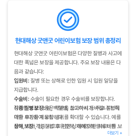
을 추가하여 더욱 든든한 보장을 구성할 수 있습니다.
보험금 청구 절차 확인
보험금 청구 절차가 간편하고 신속한지 확인해야 합
니다. 서류 준비 및 보험금 지급에 대한 정보를 미리
현대해상 굿앤굿 어린이보험 보장 범위 총정리
알아두면 좋습니다.
현대해상 굿앤굿 어린이보험은 다양한 질병과 사고에
대한 폭넓은 보장을 제공합니다. 주요 보장 내용은 다
음과 같습니다:
입원비:
질병 또는 상해로 인한 입원 시 입원 일당을
지급합니다.
수술비:
수술이 필요한 경우 수술비를 보장합니다.
각종 질병 보장:
상세한 보장 내용은 약관을 참고하시기 바랍니다. 특
암, 백혈병, 소아마비 등 주요 질병에
대한 보장을 제공합니다.
약을 추가하여 보장 범위를 확대할 수 있습니다. 예를
상해 보장:
들어, 치아, 암, 질병 후유장해, 재해장해 등에 대한 특
각종 사고로 인한 상해에 대한 치료비를 보
더보기 +
장합니다.
약을 추가하여 보다 폭넓은 보장을 받을 수 있습니다.