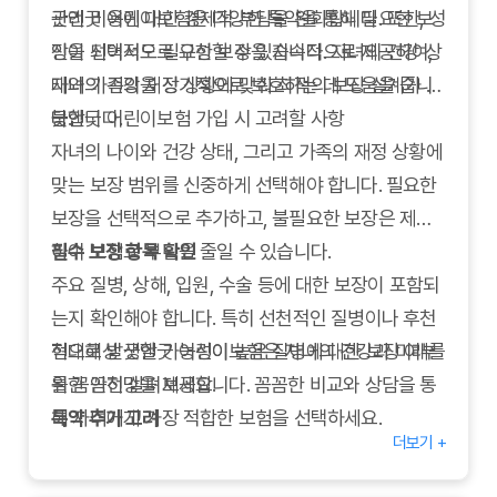
관리 비용에 대한 경제적 부담을 완화합니다. 또한, 성
굿앤굿 어린이보험은 다양한 특약을 통해 필요한 보
인이 되어서도 필요한 보장을 지속적으로 제공하여,
장을 선택적으로 구성할 수 있습니다. 자녀의 건강 상
자녀의 건강을 장기적으로 보호하는 데 도움을 줍니
태와 가족의 재정 상황에 맞춰 최적의 보장 설계가 가
다.
능합니다.
굿앤굿 어린이보험 가입 시 고려할 사항
자녀의 나이와 건강 상태, 그리고 가족의 재정 상황에
맞는 보장 범위를 신중하게 선택해야 합니다. 필요한
보장을 선택적으로 추가하고, 불필요한 보장은 제외
하여 보험료 부담을 줄일 수 있습니다.
필수 보장 항목 확인
주요 질병, 상해, 입원, 수술 등에 대한 보장이 포함되
는지 확인해야 합니다. 특히 선천적인 질병이나 후천
적으로 발생할 가능성이 높은 질병에 대한 보장 여부
현대해상 굿앤굿 어린이보험은 자녀의 건강과 미래를
를 꼼꼼히 살펴보세요.
위한 안전망을 제공합니다. 꼼꼼한 비교와 상담을 통
특약 추가 고려
해 자녀에게 가장 적합한 보험을 선택하세요.
더보기 +
굿앤굿 어린이보험은 다양한 특약을 제공합니다. 치
아, 암, 성인병 등 추가적인 보장이 필요한 경우 특약