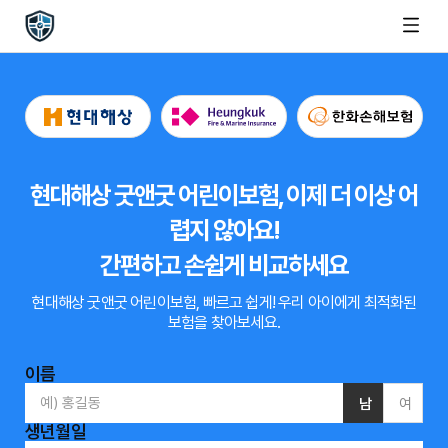
현대해상 굿앤굿 어린이보험, 이제 더 이상 어
렵지 않아요!
간편하고 손쉽게 비교하세요
현대해상 굿앤굿 어린이보험, 빠르고 쉽게!
우리 아이에게 최적화된
보험을 찾아보세요.
이름
남
여
생년월일