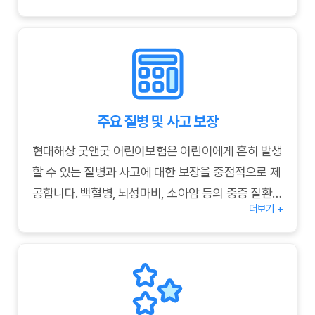
골절진단비:
골절 진단 시 진단비를 지급합니다.
화상진단비:
화상 진단 시 진단비를 지급합니다.
깁스치료비:
깁스 치료 시 치료비를 지급합니다.
주요 질병 및 사고 보장
현대해상 굿앤굿 어린이보험은 어린이에게 흔히 발생
할 수 있는 질병과 사고에 대한 보장을 중점적으로 제
공합니다. 백혈병, 뇌성마비, 소아암 등의 중증 질환부
더보기 +
터 일반적인 감기, 발열 등의 질병까지 폭넓게 보장하
며, 골절, 화상, 교통사고 등 다양한 사고에 대한 치료
비용도 지원합니다. 자세한 보장 내용은 상품 안내 책
자 또는 현대해상 홈페이지를 참고하시기 바랍니다.