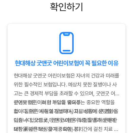
확인하기
현대해상 굿앤굿 어린이보험이 꼭 필요한 이유
현대해상 굿앤굿 어린이보험은 자녀의 건강과 미래를
위한 필수적인 보험입니다. 예상치 못한 질병이나 사
고는 큰 경제적 부담을 초래할 수 있으며, 굿앤굿 어
린이보험은 이러한 부담을 덜어주는 중요한 역할을
굿앤굿 어린이보험 가입의 중요성
합니다. 어린 시절의 질병과 사고는 성장에 큰 영향을
소아 질환은 예측 불가능하며, 치료비용이 상당할 수
미칠 수 있으므로, 굿앤굿 어린이보험을 통해 든든한
있습니다. 굿앤굿 어린이보험은 각종 질병과 상해에
보장을 마련하는 것이 중요합니다.
대한 폭넓은 보장을 제공하며, 장기간에 걸친 치료 및