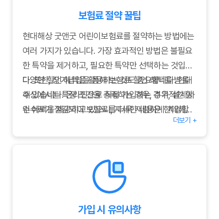
보험료 절약 꿀팁
현대해상 굿앤굿 어린이보험료를 절약하는 방법에는
여러 가지가 있습니다. 가장 효과적인 방법은 불필요
한 특약을 제거하고, 필요한 특약만 선택하는 것입니
다. 또한, 장기납입을 통해 보험료 할인 혜택을 받을
다양한 할인 혜택을 활용하는 것도 중요합니다. 현대
수 있습니다. 온라인으로 직접 가입하는 경우, 설계사
해상에서는 특정 조건을 충족하는 경우, 추가적인 할
수수료가 절감되어 보험료를 더욱 저렴하게 가입할
인 혜택을 제공하고 있으니, 자세한 내용은 현대해상
더보기 +
수 있습니다.
홈페이지 또는 고객센터를 통해 확인해보세요.
가입 시 유의사항