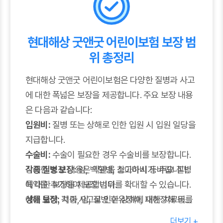
현대해상 굿앤굿 어린이보험 보장 범
위 총정리
현대해상 굿앤굿 어린이보험은 다양한 질병과 사고
에 대한 폭넓은 보장을 제공합니다. 주요 보장 내용
은 다음과 같습니다:
입원비:
질병 또는 상해로 인한 입원 시 입원 일당을
지급합니다.
수술비:
수술이 필요한 경우 수술비를 보장합니다.
각종 질병 보장:
상세한 보장 내용은 약관을 참고하시기 바랍니다.
암, 백혈병, 소아마비 등 주요 질병
에 대한 보장을 제공합니다.
특약을 추가하여 보장 범위를 확대할 수 있습니다.
상해 보장:
예를 들어, 치아, 암, 질병 후유장해, 재해장해 등에
각종 사고로 인한 상해에 대한 치료비를
보장합니다.
대한 특약을 추가하여 보다 폭넓은 보장을 받을 수
더보기 +