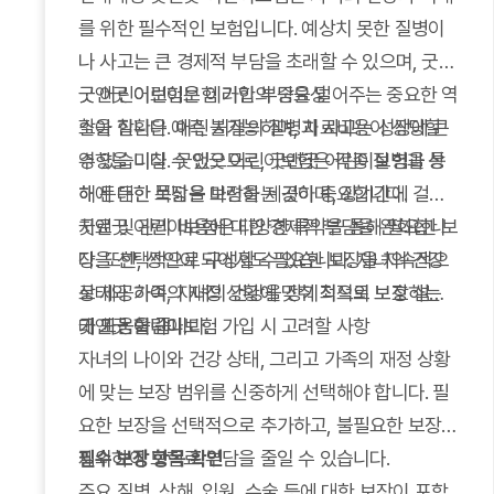
를 위한 필수적인 보험입니다. 예상치 못한 질병이
나 사고는 큰 경제적 부담을 초래할 수 있으며, 굿앤
굿 어린이보험은 이러한 부담을 덜어주는 중요한 역
굿앤굿 어린이보험 가입의 중요성
할을 합니다. 어린 시절의 질병과 사고는 성장에 큰
소아 질환은 예측 불가능하며, 치료비용이 상당할
영향을 미칠 수 있으므로, 굿앤굿 어린이보험을 통
수 있습니다. 굿앤굿 어린이보험은 각종 질병과 상
해 든든한 보장을 마련하는 것이 중요합니다.
해에 대한 폭넓은 보장을 제공하며, 장기간에 걸친
치료 및 관리 비용에 대한 경제적 부담을 완화합니
굿앤굿 어린이보험은 다양한 특약을 통해 필요한 보
다. 또한, 성인이 되어서도 필요한 보장을 지속적으
장을 선택적으로 구성할 수 있습니다. 자녀의 건강
로 제공하여, 자녀의 건강을 장기적으로 보호하는
상태와 가족의 재정 상황에 맞춰 최적의 보장 설계
데 도움을 줍니다.
가 가능합니다.
굿앤굿 어린이보험 가입 시 고려할 사항
자녀의 나이와 건강 상태, 그리고 가족의 재정 상황
에 맞는 보장 범위를 신중하게 선택해야 합니다. 필
요한 보장을 선택적으로 추가하고, 불필요한 보장은
제외하여 보험료 부담을 줄일 수 있습니다.
필수 보장 항목 확인
주요 질병, 상해, 입원, 수술 등에 대한 보장이 포함