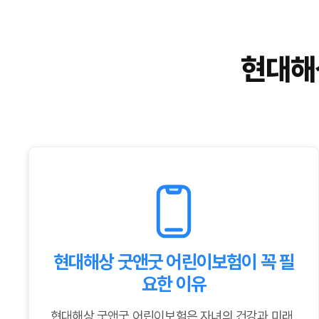
현대해
현대해상 굿앤굿 어린이보험이 꼭 필
요한 이유
현대해상 굿앤굿 어린이보험은 자녀의 건강과 미래