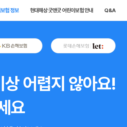
이보험 정보
현대해상 굿앤굿 어린이보험 안내
Q&A
이상 어렵지 않아요!
세요