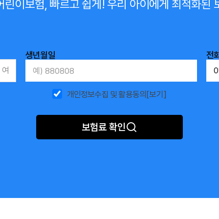
어린이보험, 빠르고 쉽게!
우리 아이에게 최적화된 
생년월일
전
여
개인정보수집 및 활용동의
[보기]
보험료 확인