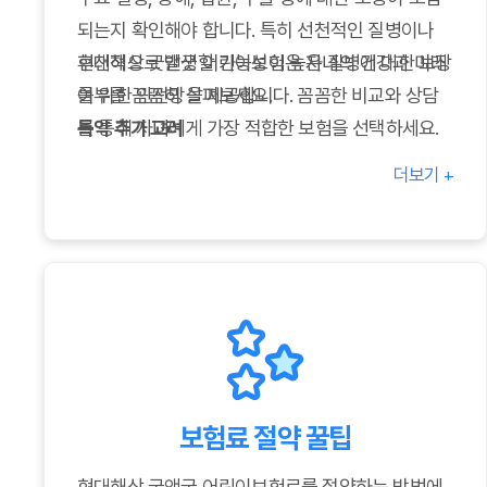
되는지 확인해야 합니다. 특히 선천적인 질병이나
후천적으로 발생할 가능성이 높은 질병에 대한 보장
현대해상 굿앤굿 어린이보험은 자녀의 건강과 미래
여부를 꼼꼼히 살펴보세요.
를 위한 안전망을 제공합니다. 꼼꼼한 비교와 상담
특약 추가 고려
을 통해 자녀에게 가장 적합한 보험을 선택하세요.
굿앤굿 어린이보험은 다양한 특약을 제공합니다. 치
더보기 +
아, 암, 성인병 등 추가적인 보장이 필요한 경우 특약
을 추가하여 더욱 든든한 보장을 구성할 수 있습니
다.
보험금 청구 절차 확인
보험금 청구 절차가 간편하고 신속한지 확인해야 합
니다. 서류 준비 및 보험금 지급에 대한 정보를 미리
알아두면 좋습니다.
보험료 절약 꿀팁
현대해상 굿앤굿 어린이보험료를 절약하는 방법에