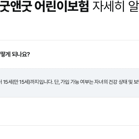
 굿앤굿 어린이보험
자세히 
어떻게 되나요?
5세(만 15세)까지입니다. 단, 가입 가능 여부는 자녀의 건강 상태 및 