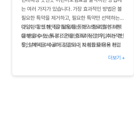
는 여러 가지가 있습니다. 가장 효과적인 방법은 불
필요한 특약을 제거하고, 필요한 특약만 선택하는
것입니다. 또한, 장기납입을 통해 보험료 할인 혜택
다양한 할인 혜택을 활용하는 것도 중요합니다. 현
을 받을 수 있습니다. 온라인으로 직접 가입하는 경
대해상에서는 특정 조건을 충족하는 경우, 추가적인
우, 설계사 수수료가 절감되어 보험료를 더욱 저렴
할인 혜택을 제공하고 있으니, 자세한 내용은 현대
하게 가입할 수 있습니다.
해상 홈페이지 또는 고객센터를 통해 확인해보세요.
더보기 +