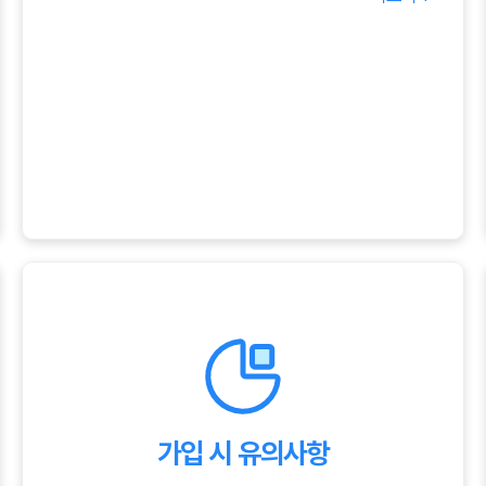
골절진단비:
있습니다.
골절 진단 시 진단비를 지급합니다.
화상진단비:
화상 진단 시 진단비를 지급합니다.
깁스치료비:
깁스 치료 시 치료비를 지급합니다.
가입 시 유의사항