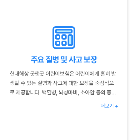
주요 질병 및 사고 보장
현대해상 굿앤굿 어린이보험은 어린이에게 흔히 발
생할 수 있는 질병과 사고에 대한 보장을 중점적으
로 제공합니다. 백혈병, 뇌성마비, 소아암 등의 중증
질환부터 일반적인 감기, 발열 등의 질병까지 폭넓
더보기 +
게 보장하며, 골절, 화상, 교통사고 등 다양한 사고에
대한 치료비용도 지원합니다. 자세한 보장 내용은
상품 안내 책자 또는 현대해상 홈페이지를 참고하시
기 바랍니다.