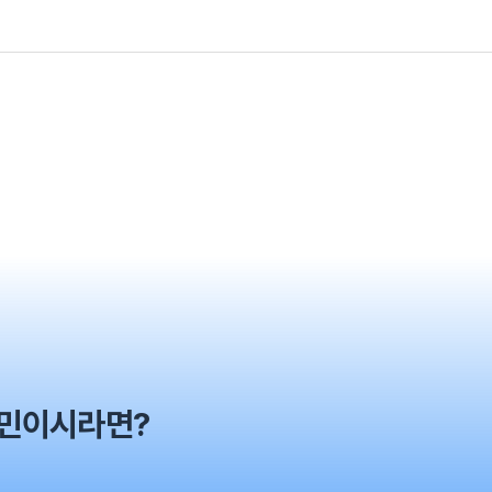
고민이시라면?