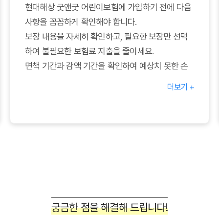
현대해상 굿앤굿 어린이보험에 가입하기 전에 다음
사항을 꼼꼼하게 확인해야 합니다.
보장 내용을 자세히 확인하고, 필요한 보장만 선택
하여 불필요한 보험료 지출을 줄이세요.
면책 기간과 감액 기간을 확인하여 예상치 못한 손
해를 방지하세요.
더보기 +
보험금 청구 절차와 필요 서류를 미리 알아두면 보
험금을 신속하게 받을 수 있습니다.
갱신 시 보험료 인상 여부와 보장 변경 가능 여부를
확인하여 장기적인 계획을 세우세요.
다른 보험과의 중복 가입 여부를 확인하여 불필요한
지출을 방지하세요.
궁금한 점을 해결해 드립니다!