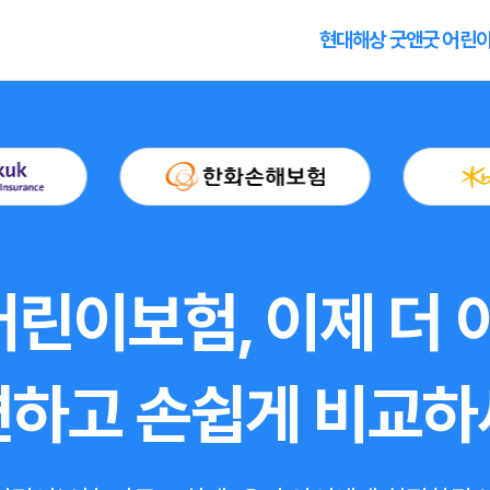
현대해상 굿앤굿 어린
린이보험, 이제 더 
편하고 손쉽게 비교하